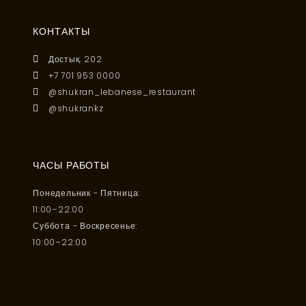
КОНТАКТЫ
Достык, 202
+7 701 953 0000
@shukran_lebanese_restaurant
@shukrankz
ЧАСЫ РАБОТЫ
Понедельник - Пятница:
11:00–22:00
Суббота - Воскресенье:
10:00–22:00