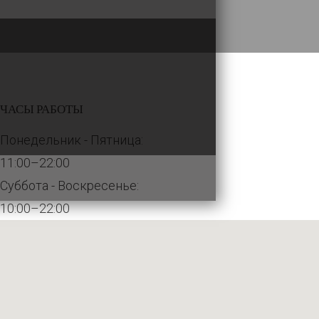
ЧАСЫ РАБОТЫ
Понедельник - Пятница:
11:00–22:00
Суббота - Воскресенье:
10:00–22:00