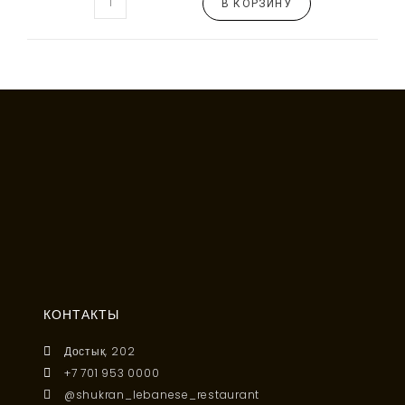
В КОРЗИНУ
КОНТАКТЫ
Достык, 202
+7 701 953 0000
@shukran_lebanese_restaurant