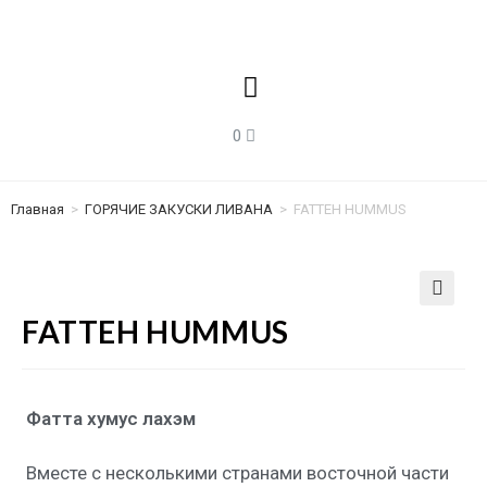
Главная
>
ГОРЯЧИЕ ЗАКУСКИ ЛИВАНА
>
FATTEH HUMMUS
🔍
FATTEH HUMMUS
Фатта хумус лахэм
Вместе с несколькими странами восточной части