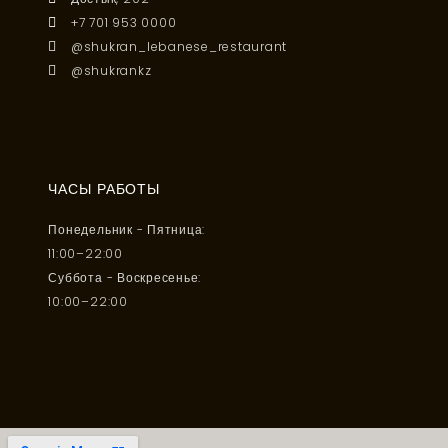
+7 701 953 0000
@shukran_lebanese_restaurant
@shukrankz
ЧАСЫ РАБОТЫ
Понедельник - Пятница:
11:00–22:00
Суббота - Воскресенье:
10:00–22:00