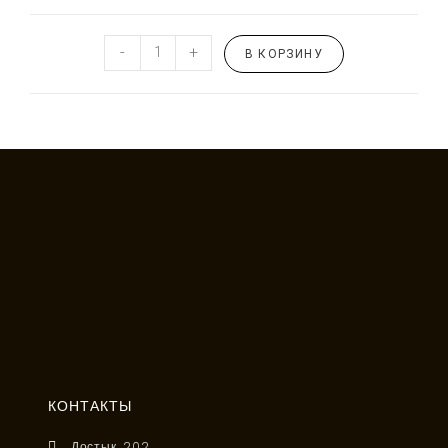
-
+
В КОРЗИНУ
КОНТАКТЫ
Достык, 202