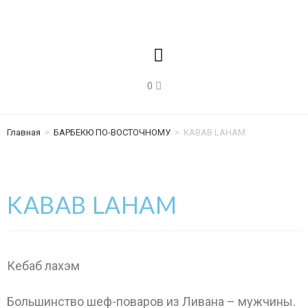
Главная
>
БАРБЕКЮ ПО-ВОСТОЧНОМУ
>
KABAB LAHAM
KABAB LAHAM
Кебаб лахэм
Большинство шеф-поваров из Ливана – мужчины.