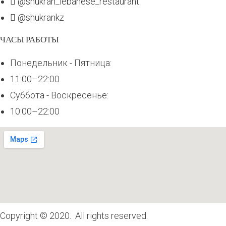
@shukran_lebanese_restaurant
@shukrankz
ЧАСЫ РАБОТЫ
Понедельник - Пятница:
11:00–22:00
Суббота - Воскресенье:
10:00–22:00
Copyright © 2020. All rights reserved.