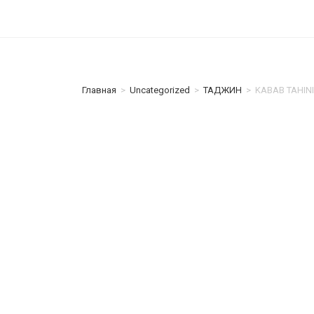
Главная
>
Uncategorized
>
ТАДЖИН
>
KABAB TAHINI