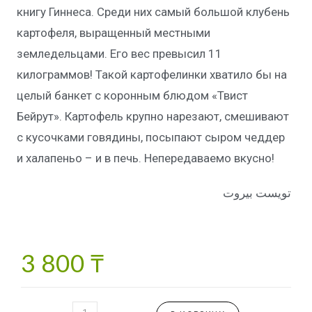
книгу Гиннеса. Среди них самый большой клубень
картофеля, выращенный местными
земледельцами. Его вес превысил 11
килограммов! Такой картофелинки хватило бы на
целый банкет с коронным блюдом «Твист
Бейрут». Картофель крупно нарезают, смешивают
с кусочками говядины, посыпают сыром чеддер
и халапеньо – и в печь. Непередаваемо вкусно!
تویست بیروت
3 800
₸