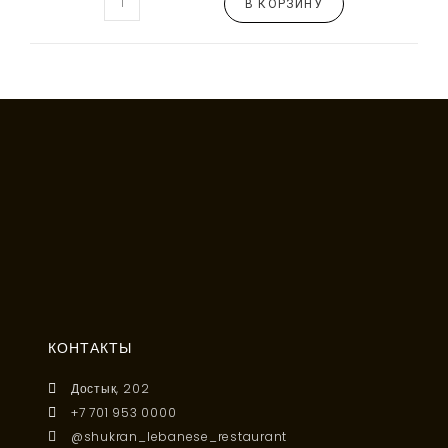
В КОРЗИНУ
КОНТАКТЫ
Достык, 202
+7 701 953 0000
@shukran_lebanese_restaurant